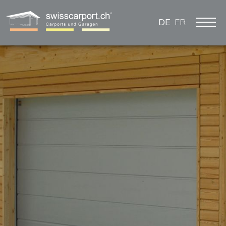
DE
FR